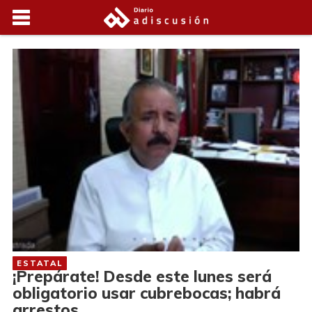
ESTATAL
¡Prepárate! Desde este lunes será
obligatorio usar cubrebocas; habrá
arrestos