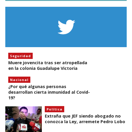
Seguridad
Muere jovencita tras ser atropellada
en la colonia Guadalupe Victoria
Nacional
¿Por qué algunas personas
desarrollan cierta inmunidad al Covid-
19?
Política
Extraña que JEF siendo abogado no
conozca la Ley, arremete Pedro Lobo