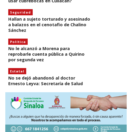
usar cubrebocas en Culiacán?
Seguridad
Hallan a sujeto torturado y asesinado
a balazos en el cenotafio de Chalino
Sánchez
Política
No le alcanzó a Morena para
reprobarle cuenta pública a Quirino
por segunda vez
Estatal
No se dejó abandonó al doctor
Ernesto Leyva: Secretaría de Salud