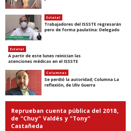
Estatal
Trabajadores del ISSSTE regresarán
pero de forma paulatina: Delegado
Estatal
A partir de este lunes reinician las
atenciones médicas en el ISSSTE
Columnas
Se perdió la autoridad; Columna La
reflexión, de Uliv Guerra
Reprueban cuenta pública del 2018,
de "Chuy" Valdés y "Tony"
Castañeda