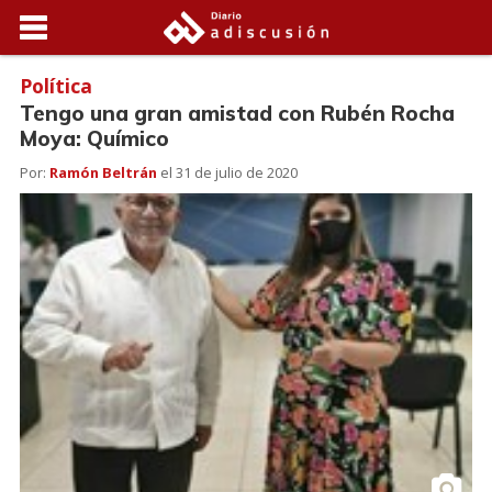
Política
Tengo una gran amistad con Rubén Rocha
Moya: Químico
Por:
Ramón Beltrán
el
31 de julio de 2020