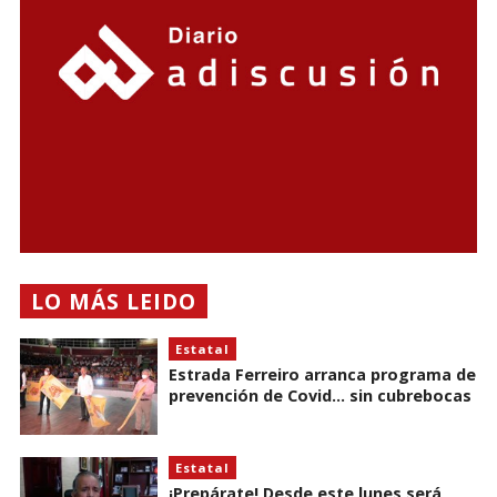
LO MÁS LEIDO
Estatal
Estrada Ferreiro arranca programa de
prevención de Covid... sin cubrebocas
Estatal
¡Prepárate! Desde este lunes será