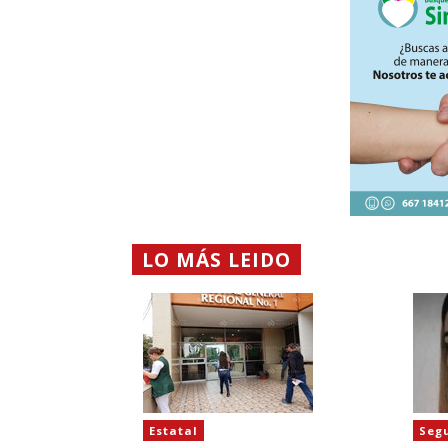
LO MÁS LEIDO
Estatal
Seg