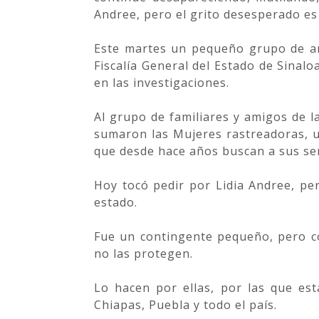
Andree, pero el grito desesperado es
Este martes un pequeño grupo de ami
Fiscalía General del Estado de Sinalo
en las investigaciones.
Al grupo de familiares y amigos de l
sumaron las Mujeres rastreadoras, 
que desde hace años buscan a sus se
Hoy tocó pedir por Lidia Andree, pe
estado.
Fue un contingente pequeño, pero co
no las protegen.
Lo hacen por ellas, por las que es
Chiapas, Puebla y todo el país.