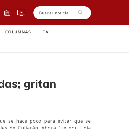
COLUMNAS
TV
das; gritan
 que se hace poco para evitar que se
les de Culiacán. Ahora fue por Lidia