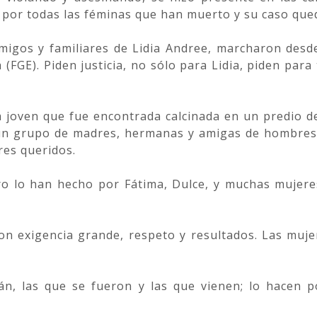
 por todas las féminas que han muerto y su caso qued
gos y familiares de Lidia Andree, marcharon desde 
a (FGE). Piden justicia, no sólo para Lidia, piden par
a joven que fue encontrada calcinada en un predio d
un grupo de madres, hermanas y amigas de hombres 
res queridos.
ro lo han hecho por Fátima, Dulce, y muchas mujer
n exigencia grande, respeto y resultados. Las muje
tán, las que se fueron y las que vienen; lo hacen 