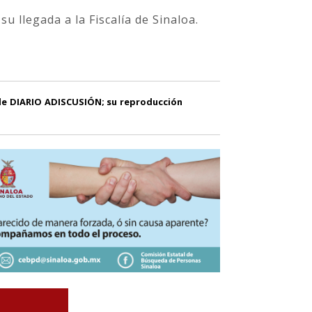
su llegada a la Fiscalía de Sinaloa.
 de DIARIO ADISCUSIÓN; su reproducción