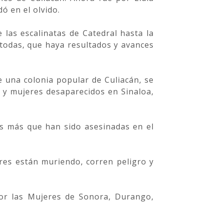
ó en el olvido.
las escalinatas de Catedral hasta la
a todas, que haya resultados y avances
e una colonia popular de Culiacán, se
y mujeres desaparecidos en Sinaloa,
es más que han sido asesinadas en el
res están muriendo, corren peligro y
por las Mujeres de Sonora, Durango,