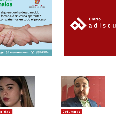
uridad
Columnas