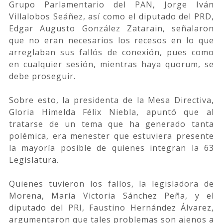
Grupo Parlamentario del PAN, Jorge Iván
Villalobos Seáñez, así como el diputado del PRD,
Edgar Augusto González Zatarain, señalaron
que no eran necesarios los recesos en lo que
arreglaban sus fallós de conexión, pues como
en cualquier sesión, mientras haya quorum, se
debe proseguir.
Sobre esto, la presidenta de la Mesa Directiva,
Gloria Himelda Félix Niebla, apuntó que al
tratarse de un tema que ha generado tanta
polémica, era menester que estuviera presente
la mayoría posible de quienes integran la 63
Legislatura.
Quienes tuvieron los fallos, la legisladora de
Morena, María Victoria Sánchez Peña, y el
diputado del PRI, Faustino Hernández Álvarez,
argumentaron que tales problemas son ajenos a