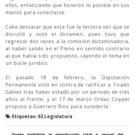
ellos, enfatizando que hicieron lo posible en sus
manos para conectarse.
Cabe destacar que esta fue la tercera vez que se
discutió y votó el dictamen, pues tuvo que
regresar dos veces a la comisión dictaminadora,
al haber salido en el Pleno en sentido contrario
al que había sido propuesto, cayendo el tema en
un bucle jurídico.
El pasado 18 de febrero, la Diputación
Permanente votó en contra de ratificar a Tirado
Gálvez tras haber estado por un periodo de tres
años al frente, y el 17 de marzo Ordaz Coppel
propuso a Guerrero Ríos para sucederla.
Etiquetas:
63 Legislatura
Queda prohibida la reproducción total o parcial del