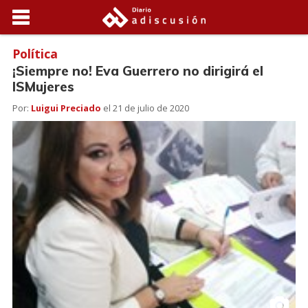
Política
¡Siempre no! Eva Guerrero no dirigirá el
ISMujeres
Por:
Luigui Preciado
el
21 de julio de 2020