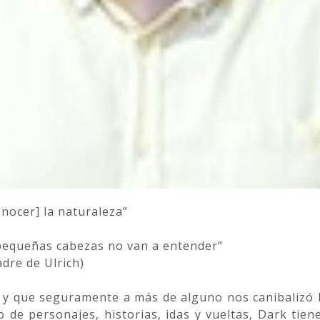
nocer] la naturaleza”
 pequeñas cabezas no van a entender”
dre de Ulrich)
k y que seguramente a más de alguno nos canibalizó l
 de personajes, historias, idas y vueltas, Dark tie