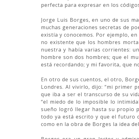
perfecta para expresar en los códigos
Jorge Luis Borges, en uno de sus mar
muchas generaciones secretas de poet
existía y conocemos. Por ejemplo, en
no existente que los hombres mortal
nuestra y había varias corrientes: 
hombre son dos hombres; que el mund
está recordando; y mi favorita, que 
En otro de sus cuentos, el otro, Bor
Londres. Al vivirlo, dijo: “mi primer
que iba a ser el transcurso de su vida
“el miedo de lo imposible lo intimid
sueño logró llegar hasta su propio 
todo ya está escrito y que el futuro
como en la obra de Borges la idea de