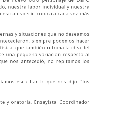
. De nuevo otro personaje de Dark,
o, nuestra labor individual y nuestra
nuestra especie conozca cada vez más
xternas y situaciones que no deseamos
 antecedieron, siempre podemos hacer
 física, que también retoma la idea del
nte una pequeña variación respecto al
 que nos antecedió, no repitamos los
amos escuchar lo que nos dijo: “los
te y oratoria. Ensayista. Coordinador