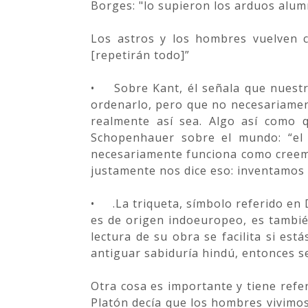
Borges: "lo supieron los arduos alum
Los astros y los hombres vuelven c
[repetirán todo]”
•
Sobre Kant, él señala que nuest
ordenarlo, pero que no necesariament
realmente así sea. Algo así como 
Schopenhauer sobre el mundo: “el 
necesariamente funciona como creemo
justamente nos dice eso: inventamos 
•
.La triqueta, símbolo referido en
es de origen indoeuropeo, es tambié
lectura de su obra se facilita si está
antiguar sabiduría hindú, entonces se
Otra cosa es importante y tiene refe
Platón decía que los hombres vivimos