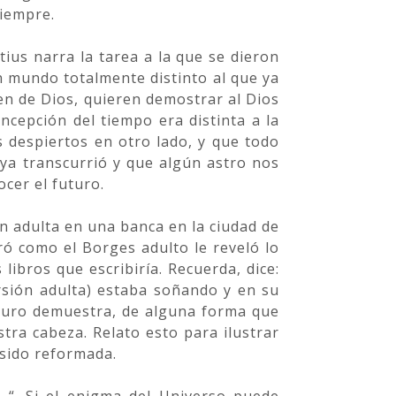
siempre.
ius narra la tarea a la que se dieron
n mundo totalmente distinto al que ya
en de Dios, quieren demostrar al Dios
cepción del tiempo era distinta a la
 despiertos en otro lado, y que todo
ya transcurrió y que algún astro nos
cer el futuro.
n adulta en una banca en la ciudad de
rró como el Borges adulto le reveló lo
 libros que escribiría. Recuerda, dice:
ersión adulta) estaba soñando y en su
uturo demuestra, de alguna forma que
tra cabeza. Relato esto para ilustrar
 sido reformada.