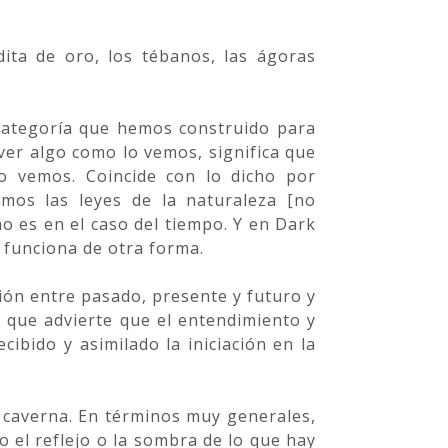
ita de oro, los tébanos, las ágoras
 categoría que hemos construido para
ver algo como lo vemos, significa que
o vemos. Coincide con lo dicho por
mos las leyes de la naturaleza [no
 es en el caso del tiempo. Y en Dark
 funciona de otra forma.
nión entre pasado, presente y futuro y
 que advierte que el entendimiento y
ecibido y asimilado la iniciación en la
a caverna. En términos muy generales,
 el reflejo o la sombra de lo que hay