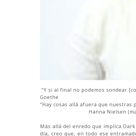
“Y si al final no podemos sondear [co
Goethe
“Hay cosas allá afuera que nuestras
Hanna Nielsen (ma
Más allá del enredo que implica Dar
día, creo que, en todo ese entramado