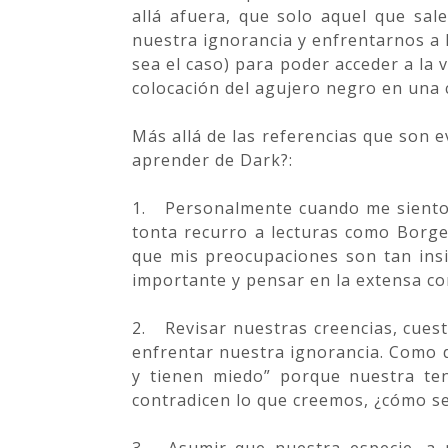
allá afuera, que solo aquel que sal
nuestra ignorancia y enfrentarnos a 
sea el caso) para poder acceder a la
colocación del agujero negro en una c
Más allá de las referencias que son 
aprender de Dark?:
1.
Personalmente cuando me siento 
tonta recurro a lecturas como Borge
que mis preocupaciones son tan ins
importante y pensar en la extensa co
2.
Revisar nuestras creencias, cues
enfrentar nuestra ignorancia. Como d
y tienen miedo” porque nuestra te
contradicen lo que creemos, ¿cómo se