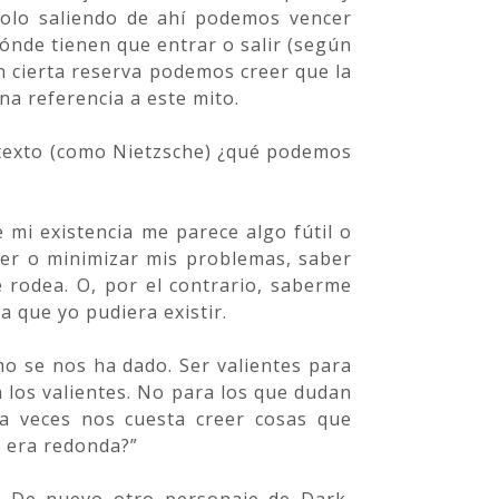
 solo saliendo de ahí podemos vencer
ónde tienen que entrar o salir (según
n cierta reserva podemos creer que la
na referencia a este mito.
e texto (como Nietzsche) ¿qué podemos
mi existencia me parece algo fútil o
der o minimizar mis problemas, saber
rodea. O, por el contrario, saberme
 que yo pudiera existir.
mo se nos ha dado. Ser valientes para
 los valientes. No para los que dudan
a veces nos cuesta creer cosas que
o era redonda?”