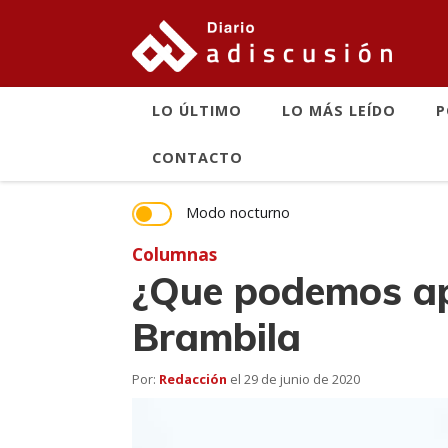
LO ÚLTIMO
LO MÁS LEÍDO
P
CONTACTO
Modo nocturno
Columnas
¿Que podemos ap
Brambila
Por:
Redacción
el
29 de junio de 2020