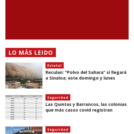
LO MÁS LEIDO
Estatal
Reculan: "Polvo del Sahara” sí llegará
a Sinaloa; este domingo y lunes
Seguridad
Las Quintas y Barrancos, las colonias
que más casos covid registran
Seguridad