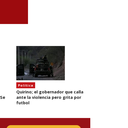
Política
Quirino; el gobernador que calla
 Se
ante la violencia pero grita por
futbol