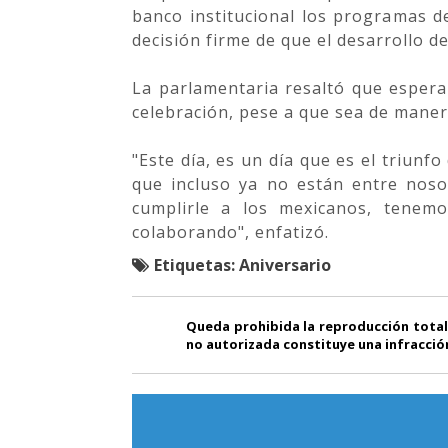
banco institucional los programas d
decisión firme de que el desarrollo d
La parlamentaria resaltó que espera
celebración, pese a que sea de manera
"Este día, es un día que es el triun
que incluso ya no están entre nos
cumplirle a los mexicanos, tenem
colaborando", enfatizó.
Etiquetas:
Aniversario
Queda prohibida la reproducción total
no autorizada constituye una infracción