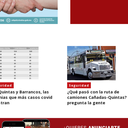
uridad
Seguridad
Quintas y Barrancos, las
¿Qué pasó con la ruta de
nias que más casos covid
camiones Cañadas-Quintas?
stran
pregunta la gente