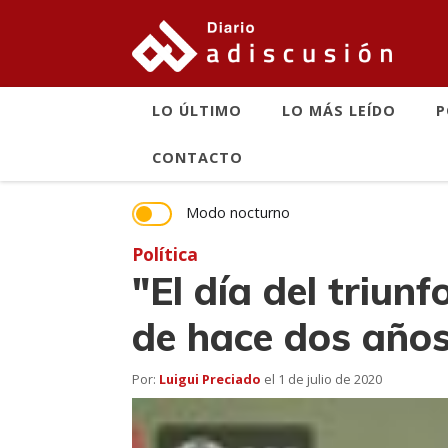
LO ÚLTIMO
LO MÁS LEÍDO
P
CONTACTO
Modo nocturno
Política
"El día del triun
de hace dos año
Por:
Luigui Preciado
el
1 de julio de 2020