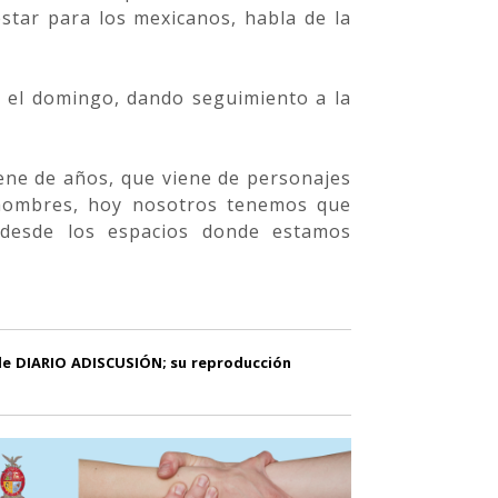
star para los mexicanos, habla de la
á el domingo, dando seguimiento a la
iene de años, que viene de personajes
 hombres, hoy nosotros tenemos que
 desde los espacios donde estamos
 de DIARIO ADISCUSIÓN; su reproducción