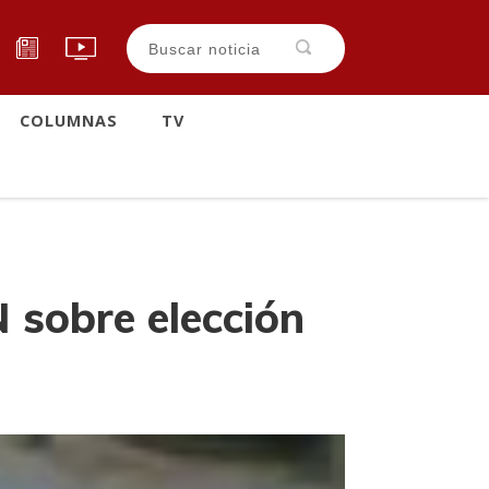
COLUMNAS
TV
N sobre elección