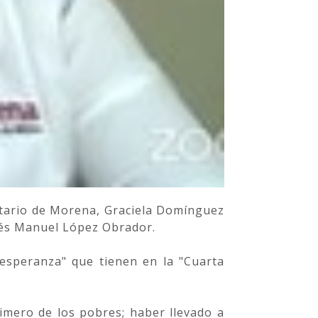
entario de Morena, Graciela Domínguez
drés Manuel López Obrador.
 esperanza" que tienen en la "Cuarta
imero de los pobres; haber llevado a