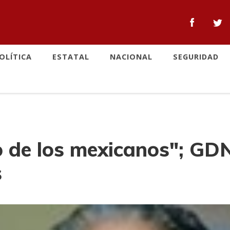
OLÍTICA
ESTATAL
NACIONAL
SEGURIDAD
fo de los mexicanos"; GD
s