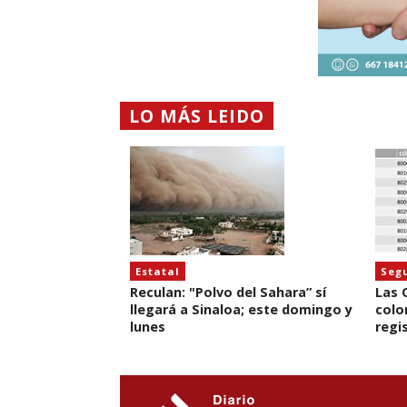
LO MÁS LEIDO
Estatal
Seg
Reculan: "Polvo del Sahara” sí
Las 
llegará a Sinaloa; este domingo y
colo
lunes
regi