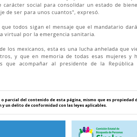
e carácter social para consolidar un estado de biene
eje de ser para unos cuantos", expresó.
 que todos sigan el mensaje que el mandatario dar
 virtual por la emergencia sanitaria.
fo de los mexicanos, esta es una lucha anhelada que v
otros, y que en memoria de todas esas mujeres y
os que acompañar al presidente de la República
 o parcial del contenido de esta página, mismo que es propiedad
 y un delito de conformidad con las leyes aplicables.