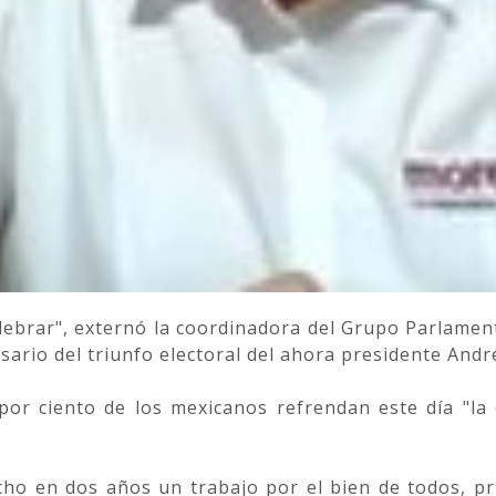
celebrar", externó la coordinadora del Grupo Parlam
sario del triunfo electoral del ahora presidente An
 por ciento de los mexicanos refrendan este día "la
echo en dos años un trabajo por el bien de todos, pr